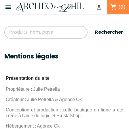
shopping_cart


(0)
Rechercher
Mentions légales
Présentation du site
Propriétaire : Julie Petrella
Créateur : Julie Petrella & Agence Ok
Conception et production : cette boutique en ligne a été
créée à l'aide du logiciel PrestaShop
Hébergement : Agence Ok