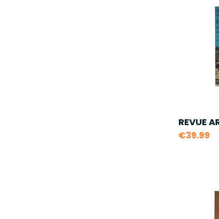
REVUE A
€39.99