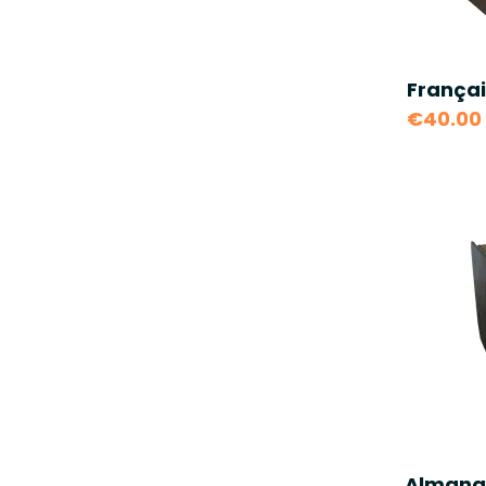
Françai
€40.00
Almanac