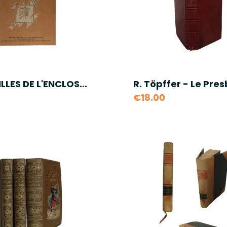
LLES DE L'ENCLOS...
R. Töpffer - Le Pres
€18.00