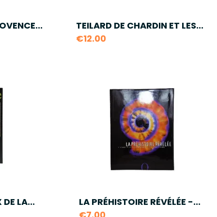
OVENCE...
TEILARD DE CHARDIN ET LES...
€12.00
DE LA...
LA PRÉHISTOIRE RÉVÉLÉE -...
€7.00