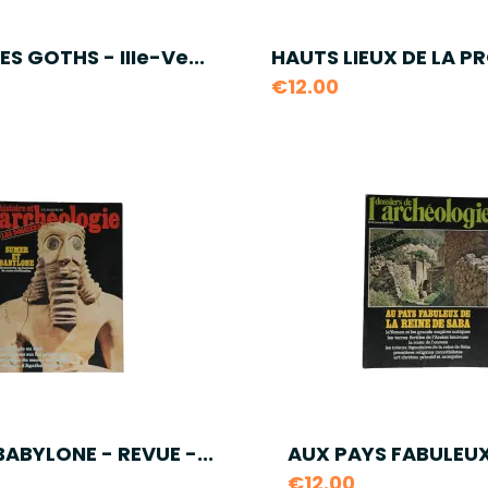
ES GOTHS - IIIe-Ve...
HAUTS LIEUX DE LA PR
€12.00
ABYLONE - REVUE -...
AUX PAYS FABULEUX 
€12.00