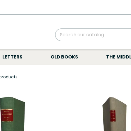
LETTERS
OLD BOOKS
THE MIDDL
products.