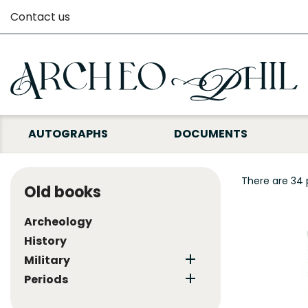
Contact us
AUTOGRAPHS
DOCUMENTS
There are 34 
Old books
Archeology
History

Military

Periods