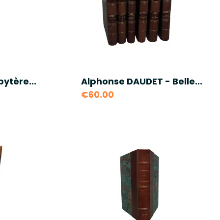
bytère...
Alphonse DAUDET - Belle...
€60.00