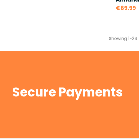
€89.99
Showing 1-24 
Secure Payments