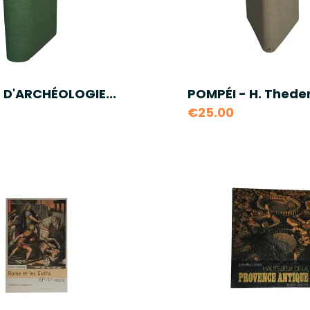
 D'ARCHÉOLOGIE...
POMPÉI - H. Thede
€25.00