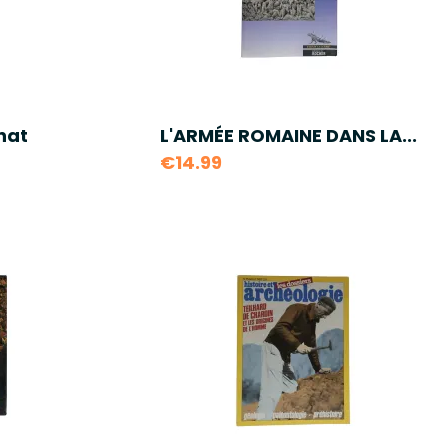
nat
L'ARMÉE ROMAINE DANS LA...
€14.99