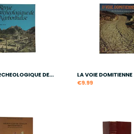
RCHEOLOGIQUE DE...
LA VOIE DOMITIENNE -
€9.99