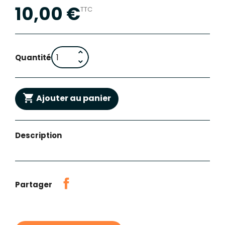
10,00 €
TTC
Quantité

Ajouter au panier
Description
Partager