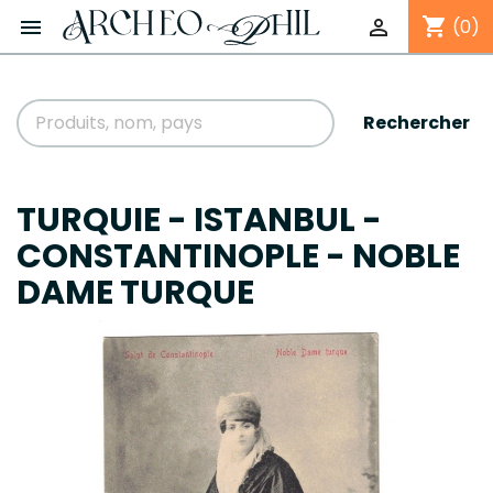
shopping_cart


(0)
Rechercher
TURQUIE - ISTANBUL -
CONSTANTINOPLE - NOBLE
DAME TURQUE