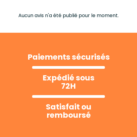
Aucun avis n'a été publié pour le moment.
Paiements sécurisés
Expédié sous
72H
Satisfait ou
remboursé